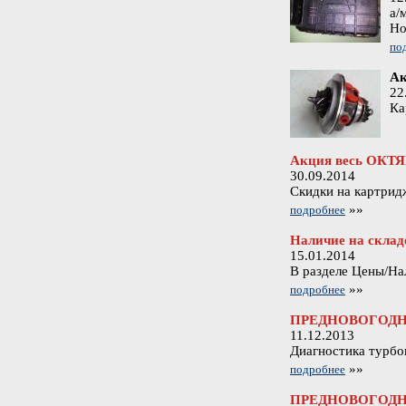
а/
Но
по
Ак
22
Ка
Акция весь ОКТ
30.09.2014
Скидки на картрид
»»
подробнее
Наличие на склад
15.01.2014
В разделе Цены/Нал
»»
подробнее
ПРЕДНОВОГОДН
11.12.2013
Диагностика турбо
»»
подробнее
ПРЕДНОВОГОДН