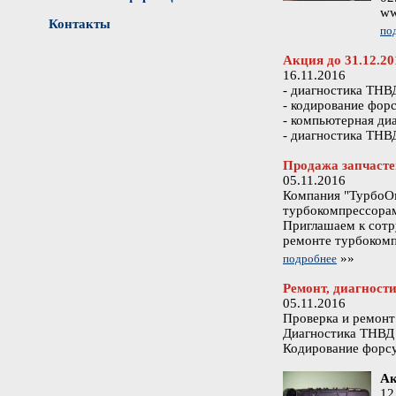
ww
Контакты
по
Акция до 31.12.20
16.11.2016
- диагностика ТНВД
- кодирование фо
- компьютерная ди
- диагностика ТН
Продажа запчасте
05.11.2016
Компания "ТурбоОм
турбокомпрессора
Приглашаем к сотр
ремонте турбокомп
»»
подробнее
Ремонт, диагност
05.11.2016
Проверка и ремон
Диагностика ТНВД 
Кодирование форсу
Ак
12