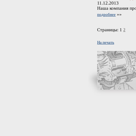
11.12.2013
Наша компания про
»»
подробнее
Страницы:
1
2
На печать